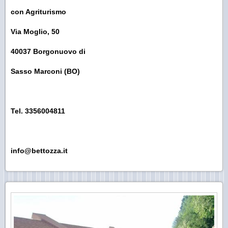
con Agriturismo
Via Moglio, 50
40037 Borgonuovo di
Sasso Marconi (BO)
Tel. 3356004811
info@bettozza.it