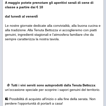
A maggio potete prenotare gli aperitivi serali di cene di
classe a partire dai € 10
dal lunedi al venerdì
Le nostre giornate dedicate alla convivialità, alla buona cucina e
alla tradizione. Alla Tenuta Bettozza vi accoglieremo con piatti
genuini, ingredienti stagionali e l’atmosfera familiare che da
sempre caratterizza la nostra tavola.
🍇
:
Tutti i vini serviti sono autoprodotti dalla Tenuta Bettozza
un’occasione speciale per scoprire i sapori genuini del territorio.
🛍️ Possibilità di acquisto all'inizio o alla fine della serata. Non
perdere l’opportunità di portarli a casa!