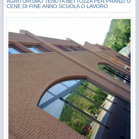
AGRITURISMO TENUTA BETTOZZA PER PRANZI O
CENE DI FINE ANNO SCUOLA O LAVORO