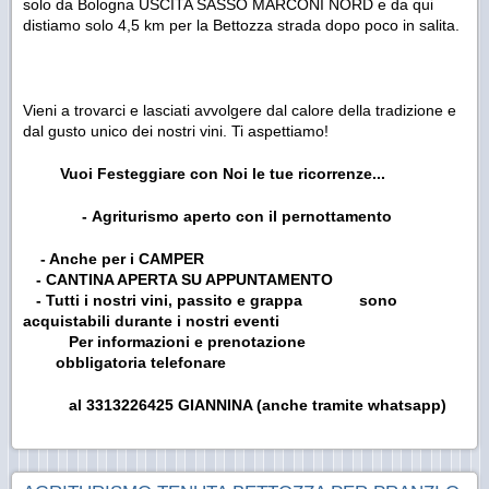
solo da Bologna USCITA SASSO MARCONI NORD e da qui
distiamo solo 4,5 km per la Bettozza strada dopo poco in salita.
Vieni a trovarci e lasciati avvolgere dal calore della tradizione e
dal gusto unico dei nostri vini. Ti aspettiamo!
Vuoi Festeggiare con Noi le tue ricorrenze...
- Agriturismo aperto con il
pernottamento
- Anche per i CAMPER
- CANTINA APERTA SU APPUNTAMENTO
- Tutti i nostri vini, passito e grappa
sono
acquistabili durante i nostri eventi
Per informazioni e prenotazione
obbligatoria
telefonare
al 3313226425 GIANNINA (anche tramite whatsapp)