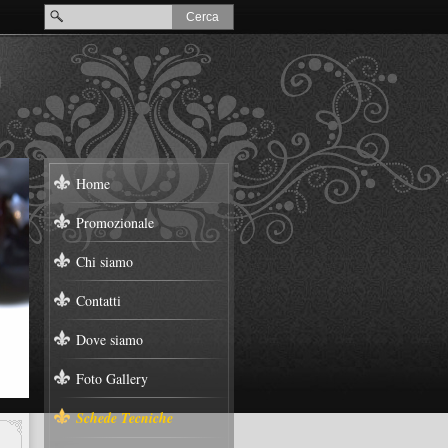
Home
Promozionale
Chi siamo
Contatti
Dove siamo
Foto Gallery
Schede Tecniche