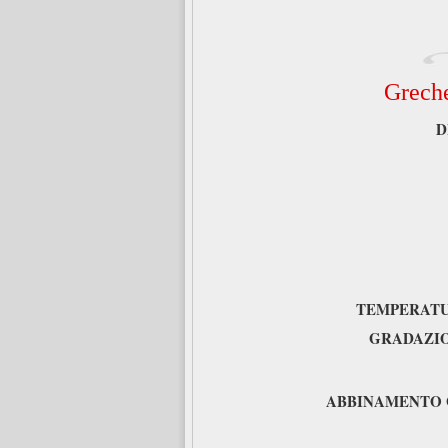
Greche
D
TEMPERATU
GRADAZI
ABBINAMENTO