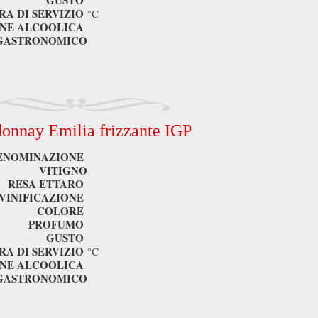
GUSTO
A DI SERVIZIO
°C
NE ALCOOLICA
GASTRONOMICO
onnay Emilia frizzante IGP
ENOMINAZIONE
VITIGNO
RESA ETTARO
VINIFICAZIONE
COLORE
PROFUMO
GUSTO
A DI SERVIZIO
°C
NE ALCOOLICA
GASTRONOMICO