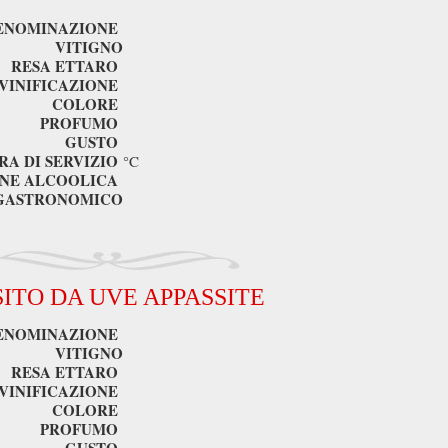
ENOMINAZIONE
VITIGNO
RESA ETTARO
VINIFICAZIONE
COLORE
PROFUMO
GUSTO
A DI SERVIZIO
°C
NE ALCOOLICA
GASTRONOMICO
SITO DA UVE APPASSITE
ENOMINAZIONE
VITIGNO
RESA ETTARO
VINIFICAZIONE
COLORE
PROFUMO