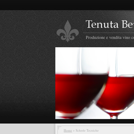
Produzione e vendita vino co
Home
» Schede Tecniche