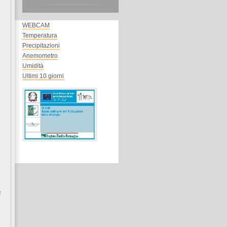
WEBCAM
Temperatura
Precipitazioni
Anemometro
Umidità
Ultimi 10 giorni
e