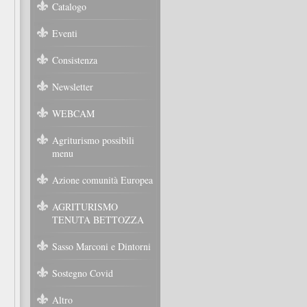
Catalogo
Eventi
Consistenza
Newsletter
WEBCAM
Agriturismo possibili
menu
Azione comunità Europea
AGRITURISMO
TENUTA BETTOZZA
Sasso Marconi e Dintorni
Sostegno Covid
Altro