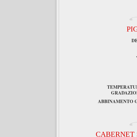
PI
D
TEMPERATUR
GRADAZIO
ABBINAMENTO 
CABERNET 