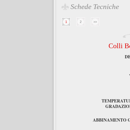
Schede Tecniche
1
2
>>
Colli B
D
TEMPERATUR
GRADAZIO
ABBINAMENTO 