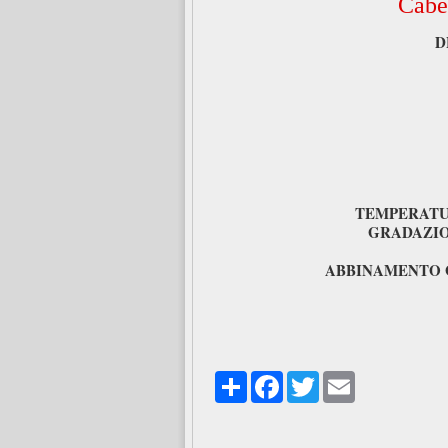
Cabe
D
TEMPERATU
GRADAZI
ABBINAMENTO
Share
Facebook
Twitter
Email