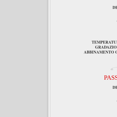
D
TEMPERATUR
GRADAZIO
ABBINAMENTO 
PAS
D