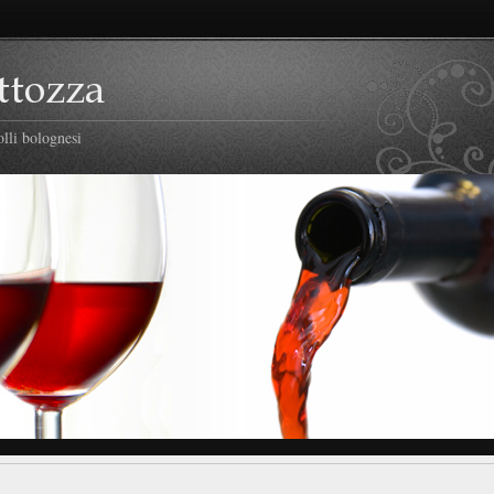
lli bolognesi